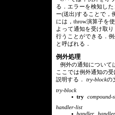
る．エラーを検知した
ー(送出)することで
には，throw演算子
よって通知を受け取り
行うことができる．例
と呼ばれる．
例外処理
例外の通知について
ここでは例外通知の受
説明する．
try-block
の
try-block
try
compound-s
handler-list
handler
handler