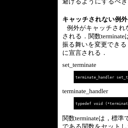
避けるようにするべき
キャッチされない例外
例外がキャッチされない場
される．関数terminateは関
振る舞いを変更できる．関数
に宣言される．
set_terminate
terminate_handler
関数terminateは，標準では
である関数をセットし