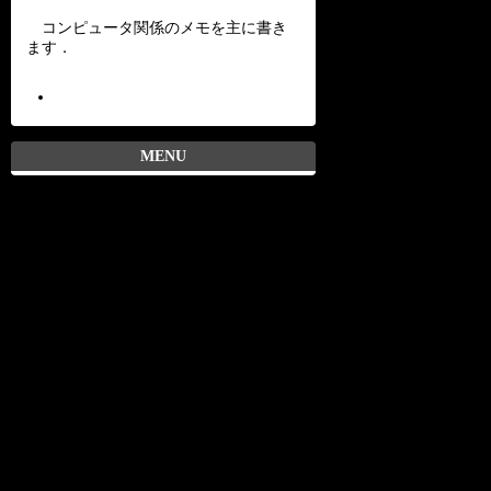
コンピュータ関係のメモを主に書き
ます．
MENU