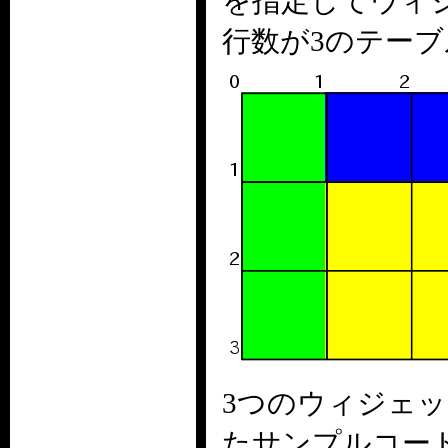
を指定してウィ
行数が3のテー
3つのウィジェ
たサンプルコー