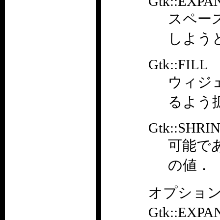
Gtk::EXPA
スペー
しようと
Gtk::FILL
ウィジ
るよう
Gtk::SHRI
可能で
の値．
オプショ
Gtk::EXP