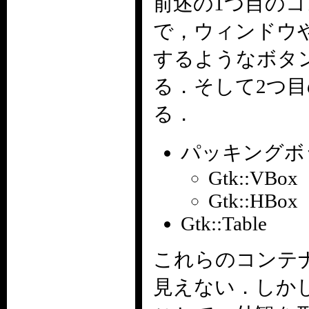
前述の1つ目のコン
で，ウィンドウ
するようなボタ
る．そして2つ
る．
パッキングボッ
Gtk::VBox
Gtk::HBox
Gtk::Table
これらのコンテ
見えない．しか