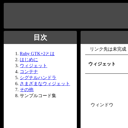
目次
リンク先は未完成
Ruby GTK+2とは
はじめに
ウィジェット
ウィジェット
コンテナ
シグナルハンドラ
さまざまなウィジェット
その他
サンプルコード集
ウィンドウ