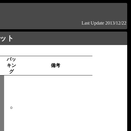
Last Update 2013/12/22
ット
パッ
キン
備考
グ
○