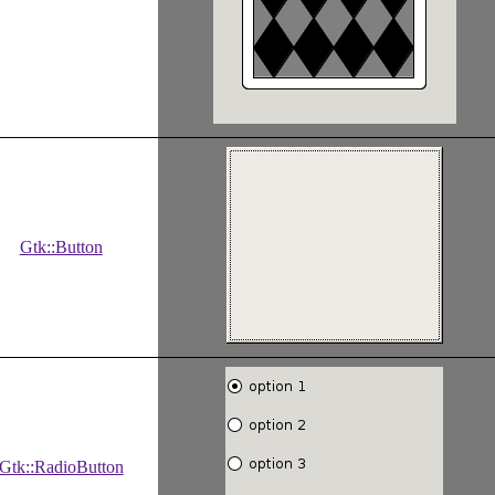
Gtk::Button
Gtk::RadioButton