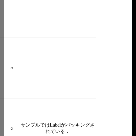
○
サンプルではLabelがパッキングさ
○
れている．