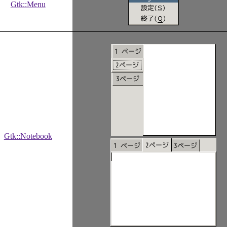
Gtk::Menu
Gtk::Notebook