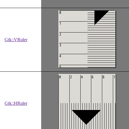
Gtk::VRuler
Gtk::HRuler