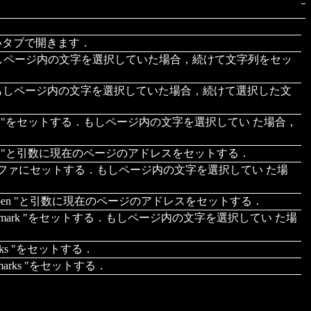
いタブで開きます．
，もしページ内の文字を選択していた場合，続けて文字列をセッ
，もしページ内の文字を選択していた場合，続けて選択した文
en "をセットする．もしページ内の文字を選択してい た場合，
en "と引数に現在のページのアドレスをセットする．
入力バッファにセットする．もしページ内の文字を選択してい た場
open "と引数に現在のページのアドレスをセットする．
bmark "をセットする．もしページ内の文字を選択してい た場
ks "をセットする．
rks "をセットする．