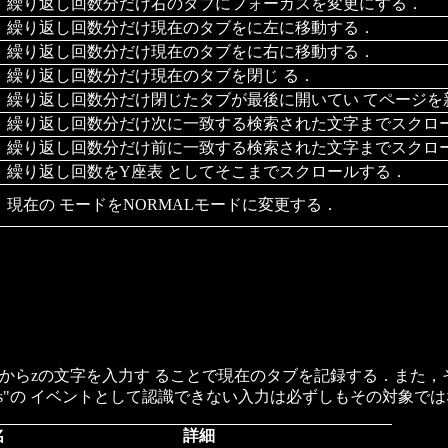
繰り返し回数分だけ右のタブにフォーカスを変更にする．
繰り返し回数分だけ現在のタブをに左に移動する．
繰り返し回数分だけ現在のタブをに右に移動する．
繰り返し回数分だけ現在のタブを閉じ る．
繰り返し回数分だけ閉じたタブが最後に開いてい てページを
繰り返し回数分だけ次に一致する検索された文字までスクロ
繰り返し回数分だけ前に一致する検索された文字までスクロ
繰り返し回数をY座表 としてそこまでスクロールする．
現在の モードをNORMALモードに変更する．
aからzの文字を入力す ることで現在のタブを記録する．また
eypress"の イベントとして認識できない入力は必ずしもその対象で
名
詳細