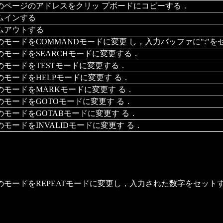
のページのアドレスをクリッ プボードにコピーする．
ムインする
ムアウトする
のモードをCOMMANDモードに変更 し，入力バッファに":"を
のモードをSEARCHモードに変更する．
のモードをTESTモードに変更する．
のモードをHELPモードに変更す る．
のモードをMARKモードに変更す る．
のモードをGOTOモードに変更す る．
のモードをGOTABモードに変更す る．
のモードをINVALIDモードに変更す る．
のモードをREPEATモードに変更し，入力された数字をセット