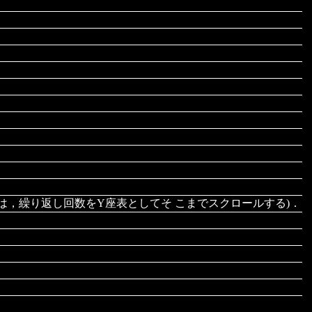
合は，繰り返し回数をY座表としてそ こまでスクロールする)．