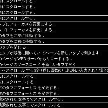
向にスクロールする．
向にスクロールする．
向にスクロールする．
向にスクロールする．
タブにフォーカスを変更にする．
タブにフォーカスを変更にする．
のタブをに左に移動 する．
のタブをに右に移動 する．
のタブを閉じ る．
たタブが最後に開いてい てページを新しいタブで開きます．
のページをWEB サーバからリロードする．
のページのソースコード を新しいタブで開く．
下へスクロール する(繰り返し回数(0と1以外)が入力された場
右にスクロー ルする．
左にスクロー ルする．
右のタブにフォーカス を変更する．
左のタブにフォーカス を変更する．
検索された 文字までスクロールする．
検索された 文字までスクロールする．