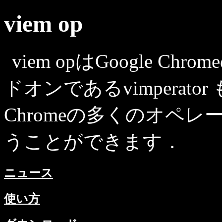
viem op
viem opはGoogle Ch
ドオンであるvimperato
Chromeの多くのオペ
うことができます．
ニュース
使い方