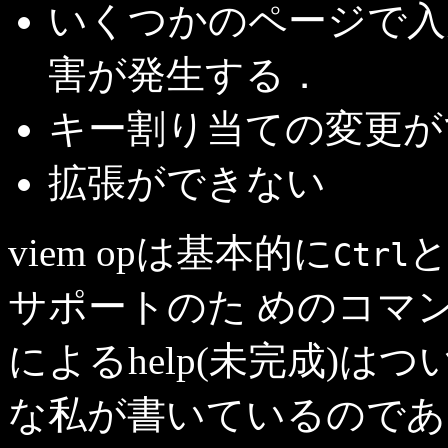
いくつかのページで入
害が発生する．
キー割り当ての変更が
拡張ができない
viem opは基本的に
Ctrl
サポートのた めのコマ
によるhelp(未完成)は
な私が書いているのであ