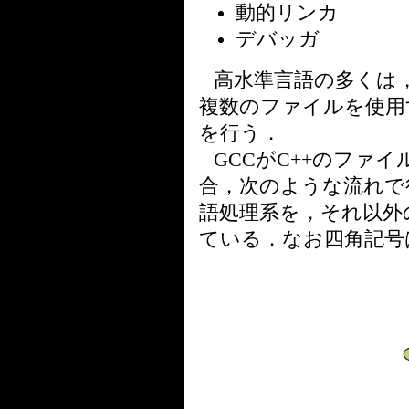
動的リンカ
デバッガ
高水準言語の多くは
複数のファイルを使用
を行う．
GCCがC++のファ
合，次のような流れで
語処理系を，それ以外
ている．なお四角記号