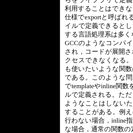
利用することはできない。
仕様でexportと呼
イルで定義できるとし
する言語処理系は多くな
GCCのようなコンパ
され，コードが展開さ
クセスできなくなる。
も使いたいような関数は
である。このような問
でtemplateやinl
ルで定義される。ただ
ようなことはしないた
することがある。例えば
行わない場合，inli
な場合，通常の関数の