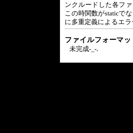
ンクルードした各ファ
この時関数がstati
に多重定義によるエラ
ファイルフォーマッ
未完成-_-.