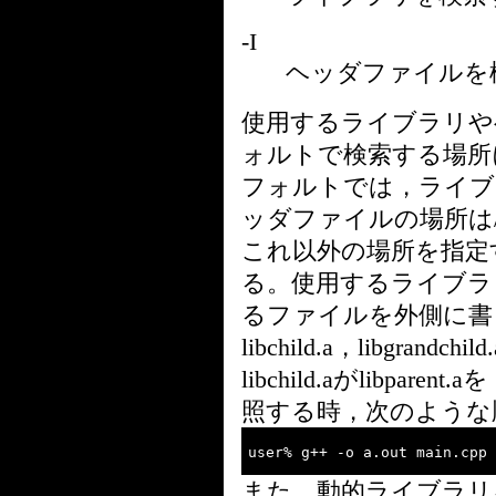
-I
ヘッダファイルを
使用するライブラリや
ォルトで検索する場所
フォルトでは，ライブラリの
ッダファイルの場所は/us
これ以外の場所を指定す
る。使用するライブラ
るファイルを外側に書く。例
libchild.a，libgra
libchild.aがlibparent.a
照する時，次のような
user% g++ -o a.out main.cpp
また，動的ライブラリ