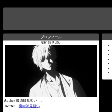
プロフィール
魔術師見習い
Author
魔術師見習い-_-.
Twitter
魔術師見習い