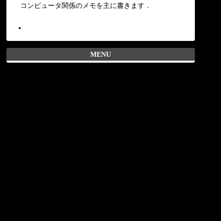
コンピュータ関係のメモを主に書きます．
MENU