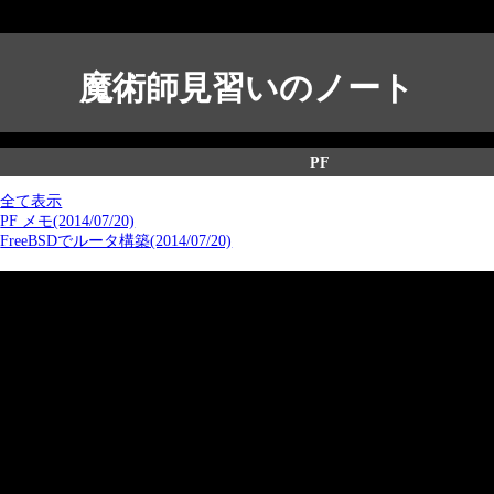
魔術師見習いのノート
PF
全て表示
PF メモ(2014/07/20)
FreeBSDでルータ構築(2014/07/20)