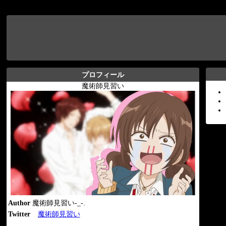
プロフィール
魔術師見習い
Author
魔術師見習い-_-.
Twitter
魔術師見習い