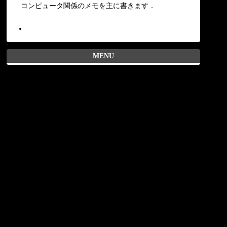
コンピュータ関係のメモを主に書きます．
MENU