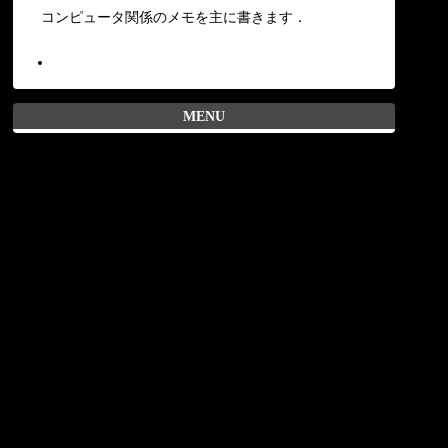
コンピュータ関係のメモを主に書きます．
MENU