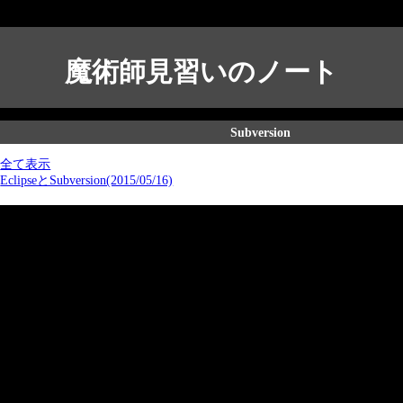
魔術師見習いのノート
Subversion
全て表示
EclipseとSubversion(2015/05/16)