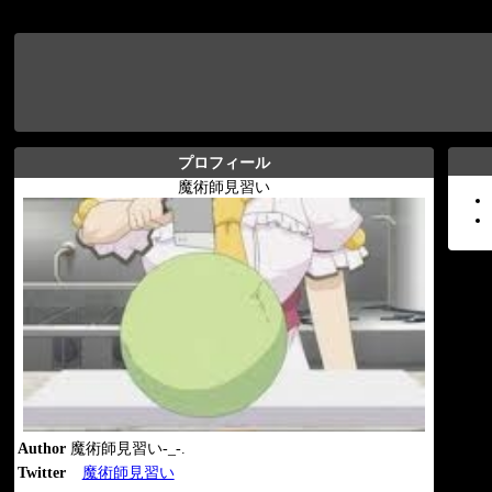
プロフィール
魔術師見習い
Author
魔術師見習い-_-.
Twitter
魔術師見習い